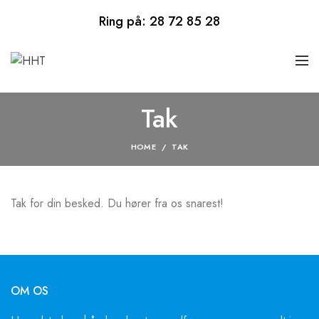
Ring på:
28 72 85 28
Tak
HOME
TAK
Tak for din besked. Du hører fra os snarest!
OM OS