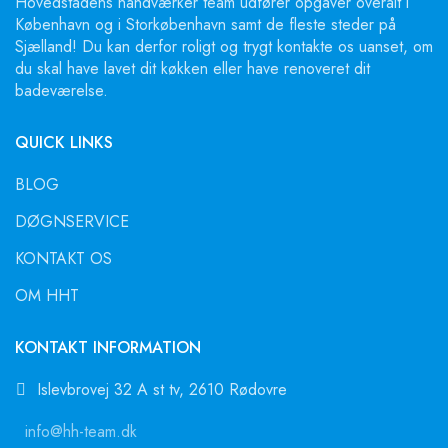
Hovedstadens håndværker team udfører opgaver overalt i
København og i Storkøbenhavn samt de fleste steder på
Sjælland! Du kan derfor roligt og trygt kontakte os uanset, om
du skal have lavet dit køkken eller have renoveret dit
badeværelse.
QUICK LINKS
BLOG
DØGNSERVICE
KONTAKT OS
OM HHT
KONTAKT INFORMATION
Islevbrovej 32 A st tv, 2610 Rødovre
info@hh-team.dk